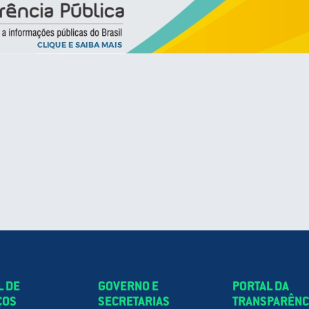
L DE
GOVERNO E
PORTAL DA
ÇOS
SECRETARIAS
TRANSPARÊNC