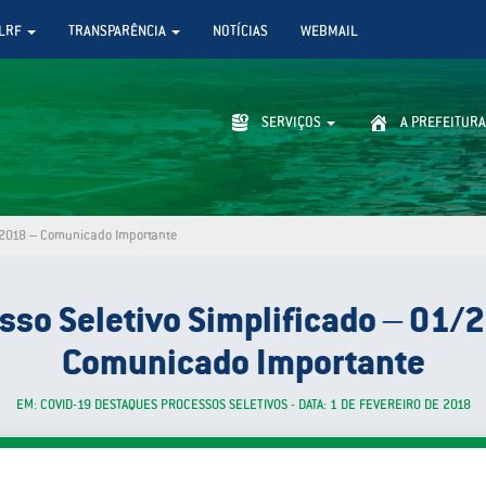
LRF
TRANSPARÊNCIA
NOTÍCIAS
WEBMAIL
SERVIÇOS
A PREFEITURA
1/2018 – Comunicado Importante
sso Seletivo Simplificado – 01/
Comunicado Importante
EM: COVID-19 DESTAQUES PROCESSOS SELETIVOS - DATA: 1 DE FEVEREIRO DE 2018