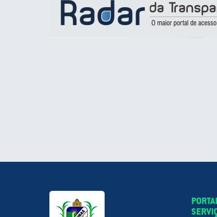
PORTA
SERVI