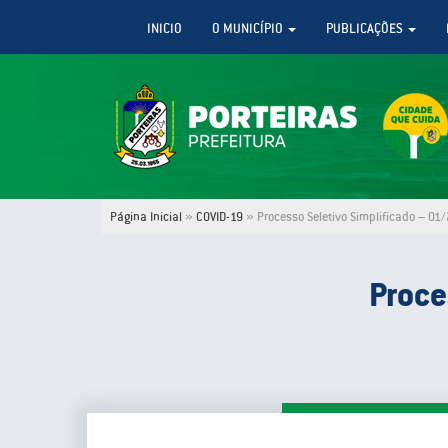
INICIO
O MUNICÍPIO
PUBLICAÇÕES
Página Inicial
»
COVID-19
»
Processo Seletivo Simplificado – 0
Proce