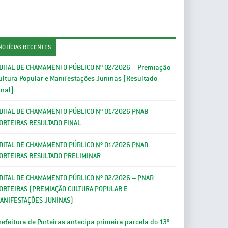
NOTÍCIAS RECENTES
DITAL DE CHAMAMENTO PÚBLICO Nº 02/2026 – Premiação
ultura Popular e Manifestações Juninas [Resultado
inal]
DITAL DE CHAMAMENTO PÚBLICO Nº 01/2026 PNAB
ORTEIRAS RESULTADO FINAL
DITAL DE CHAMAMENTO PÚBLICO Nº 01/2026 PNAB
ORTEIRAS RESULTADO PRELIMINAR
DITAL DE CHAMAMENTO PÚBLICO Nº 02/2026 – PNAB
ORTEIRAS (PREMIAÇÃO CULTURA POPULAR E
ANIFESTAÇÕES JUNINAS)
refeitura de Porteiras antecipa primeira parcela do 13º