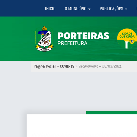
INICIO
O MUNICÍPIO
PUBLICAÇÕES
Página Inicial
»
COVID-19
»
Vacinômetro – 26/03/2021