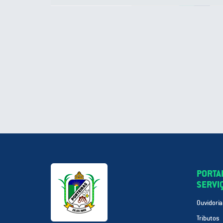
PORTA
SERVI
Ouvidoria
Tributos