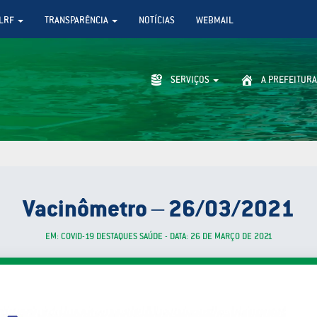
LRF
TRANSPARÊNCIA
NOTÍCIAS
WEBMAIL
SERVIÇOS
A PREFEITURA
Vacinômetro – 26/03/2021
EM: COVID-19 DESTAQUES SAÚDE - DATA: 26 DE MARÇO DE 2021