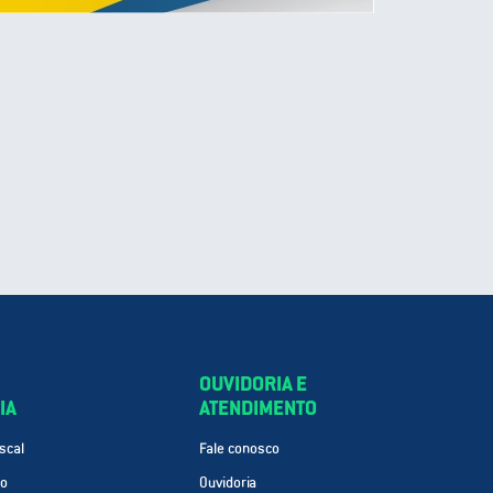
OUVIDORIA E
IA
ATENDIMENTO
scal
Fale conosco
ão
Ouvidoria