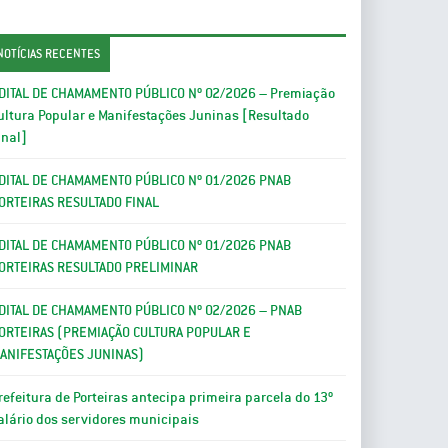
NOTÍCIAS RECENTES
DITAL DE CHAMAMENTO PÚBLICO Nº 02/2026 – Premiação
ultura Popular e Manifestações Juninas [Resultado
inal]
DITAL DE CHAMAMENTO PÚBLICO Nº 01/2026 PNAB
ORTEIRAS RESULTADO FINAL
DITAL DE CHAMAMENTO PÚBLICO Nº 01/2026 PNAB
ORTEIRAS RESULTADO PRELIMINAR
DITAL DE CHAMAMENTO PÚBLICO Nº 02/2026 – PNAB
ORTEIRAS (PREMIAÇÃO CULTURA POPULAR E
ANIFESTAÇÕES JUNINAS)
refeitura de Porteiras antecipa primeira parcela do 13º
alário dos servidores municipais