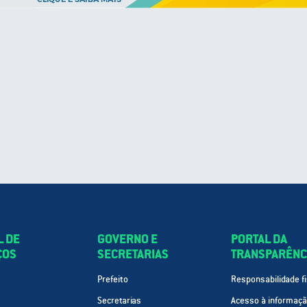
L DE
GOVERNO E
PORTAL DA
ÇOS
SECRETARIAS
TRANSPARÊNC
Prefeito
Responsabilidade fi
Secretarias
Acesso à informaç