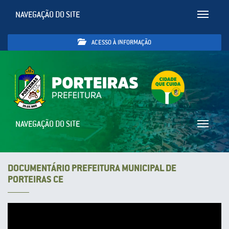
NAVEGAÇÃO DO SITE
Toggle
navigatio
ACESSO À INFORMAÇÃO
NAVEGAÇÃO DO SITE
Toggle
navigatio
DOCUMENTÁRIO PREFEITURA MUNICIPAL DE
PORTEIRAS CE