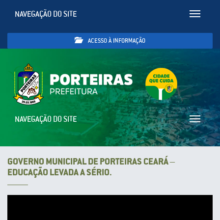
NAVEGAÇÃO DO SITE
Toggle
navigatio
ACESSO À INFORMAÇÃO
NAVEGAÇÃO DO SITE
Toggle
navigatio
GOVERNO MUNICIPAL DE PORTEIRAS CEARÁ –
EDUCAÇÃO LEVADA A SÉRIO.