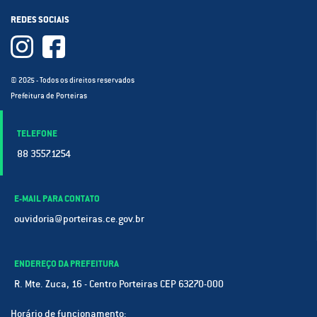
REDES SOCIAIS
© 2025 - Todos os direitos reservados
Prefeitura de Porteiras
TELEFONE
88 3557.1254
E-MAIL PARA CONTATO
ouvidoria@porteiras.ce.gov.br
ENDEREÇO DA PREFEITURA
R. Mte. Zuca, 16 - Centro Porteiras CEP 63270-000
Horário de funcionamento: