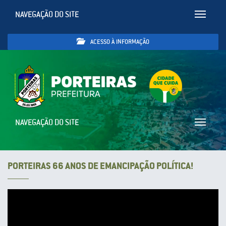
NAVEGAÇÃO DO SITE
Toggle
navigatio
ACESSO À INFORMAÇÃO
NAVEGAÇÃO DO SITE
Toggle
navigatio
PORTEIRAS 66 ANOS DE EMANCIPAÇÃO POLÍTICA!