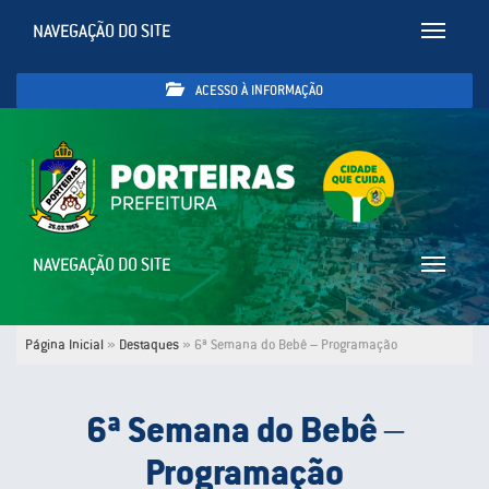
NAVEGAÇÃO DO SITE
Toggle
navigatio
ACESSO À INFORMAÇÃO
NAVEGAÇÃO DO SITE
Toggle
navigatio
Página Inicial
»
Destaques
»
6ª Semana do Bebê – Programação
6ª Semana do Bebê –
Programação