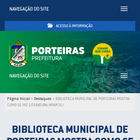
NAVEGAÇÃO DO SITE
Toggle
navigatio
ACESSO À INFORMAÇÃO
NAVEGAÇÃO DO SITE
Toggle
navigatio
Página Inicial
»
Destaques
»
BIBLIOTECA MUNICIPAL DE PORTEIRAS MOSTRA
COMO SE FAZ LITERATURA INFANTIL!
BIBLIOTECA MUNICIPAL DE