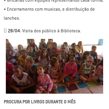
• Gincanas com equipes representando cada turma;
• Encerramento com musicas, e distribuição de
lanches.

28/04
: Visita dos público à Biblioteca.
PROCURA POR LIVROS DURANTE O MÊS