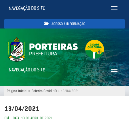
NAVEGAÇÃO DO SITE
Toggle
navigatio
ACESSO À INFORMAÇÃO
NAVEGAÇÃO DO SITE
Toggle
navigatio
Página Inicial
»
Boletim Covid-19
»
13/04/2021
13/04/2021
EM: - DATA: 13 DE ABRIL DE 2021