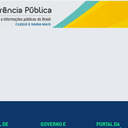
L DE
GOVERNO E
PORTAL DA