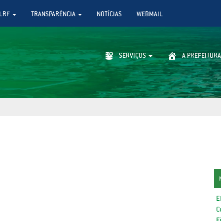
LRF
TRANSPARÊNCIA
NOTÍCIAS
WEBMAIL
SERVIÇOS
A PREFEITURA
E
C
F