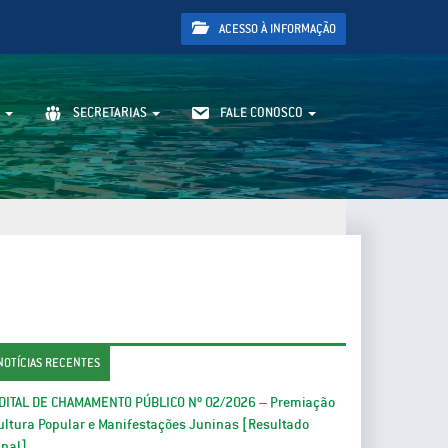
ACESSO À INFORMAÇÃO
SECRETARIAS
FALE CONOSCO
NOTÍCIAS RECENTES
DITAL DE CHAMAMENTO PÚBLICO Nº 02/2026 – Premiação
ultura Popular e Manifestações Juninas [Resultado
inal]