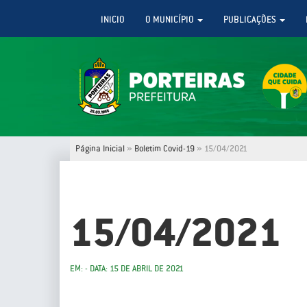
INICIO
O MUNICÍPIO
PUBLICAÇÕES
Página Inicial
»
Boletim Covid-19
»
15/04/2021
15/04/2021
EM: - DATA: 15 DE ABRIL DE 2021