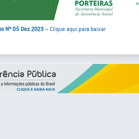
s
ção Nº 05 Dez 2023
– Clique aqui para baixar