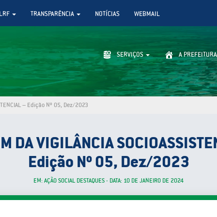
LRF
TRANSPARÊNCIA
NOTÍCIAS
WEBMAIL
SERVIÇOS
A PREFEITURA
STENCIAL – Edição Nº 05, Dez/2023
M DA VIGILÂNCIA SOCIOASSISTE
Edição Nº 05, Dez/2023
EM: AÇÃO SOCIAL DESTAQUES - DATA: 10 DE JANEIRO DE 2024