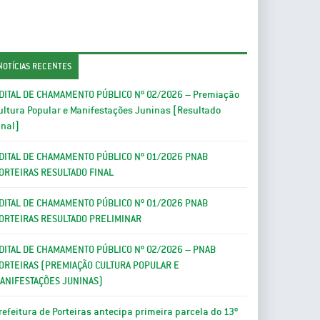
NOTÍCIAS RECENTES
DITAL DE CHAMAMENTO PÚBLICO Nº 02/2026 – Premiação
ultura Popular e Manifestações Juninas [Resultado
inal]
DITAL DE CHAMAMENTO PÚBLICO Nº 01/2026 PNAB
ORTEIRAS RESULTADO FINAL
DITAL DE CHAMAMENTO PÚBLICO Nº 01/2026 PNAB
ORTEIRAS RESULTADO PRELIMINAR
DITAL DE CHAMAMENTO PÚBLICO Nº 02/2026 – PNAB
ORTEIRAS (PREMIAÇÃO CULTURA POPULAR E
ANIFESTAÇÕES JUNINAS)
refeitura de Porteiras antecipa primeira parcela do 13º