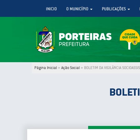
INICIO
O MUNICÍPIO
PUBLICAÇÕES
Página Inicial
»
Ação Social
»
BOLETIM DA VIGILÂNCIA SOCIOASSI
BOLETI