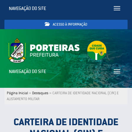
NAVEGAÇÃO DO SITE
Toggle
navigatio
ACESSO À INFORMAÇÃO
NAVEGAÇÃO DO SITE
Toggle
navigatio
Página Inicial
»
Destaques
»
CARTEIRA DE IDENTIDADE NACIONAL (CIN) E
ALISTAMENTO MILITAR
CARTEIRA DE IDENTIDADE