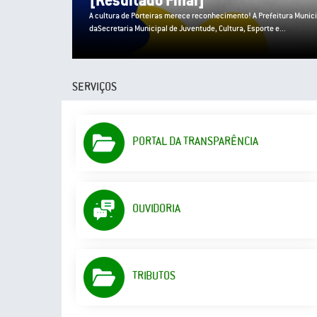
MANIFESTAÇÕES JUNINAS)
A cultura de Porteiras merece reconhecimento! A Prefeitura Municip
Municipal de Juventude, Cultura, Esporte e...
SERVIÇOS
PORTAL DA TRANSPARÊNCIA
OUVIDORIA
TRIBUTOS