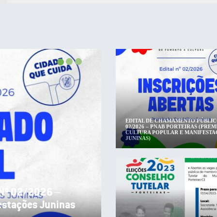
EDITAL DE CHAMAMENTO PÚBLIC
02/2026 – PNAB PORTEIRAS (PRE
CULTURA POPULAR E MANIFESTA
JUNINAS)
Nº 02/2026 – PNAB
POPULAR E