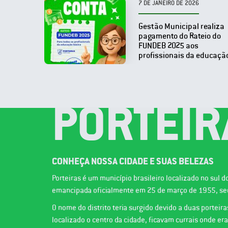
7 DE JANEIRO DE 2026
Gestão Municipal realiza
pagamento do Rateio do
FUNDEB 2025 aos
profissionais da educaçã
PORTEIR
CONHEÇA NOSSA CIDADE E SUAS BELEZAS
Porteiras é um município brasileiro localizado no sul 
emancipada oficialmente em 25 de março de 1955, seu 
O nome do distrito teria surgido devido a duas porteir
localizado o centro da cidade, ficavam currais onde er