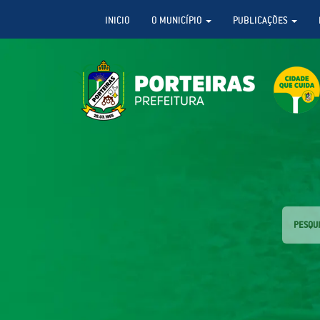
INICIO
O MUNICÍPIO
PUBLICAÇÕES