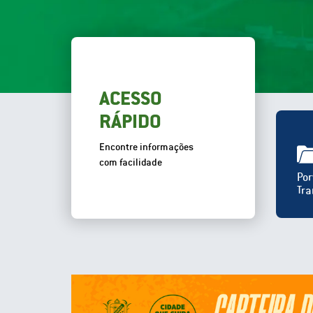
ACESSO
RÁPIDO
Encontre informações
com facilidade
Por
Tra