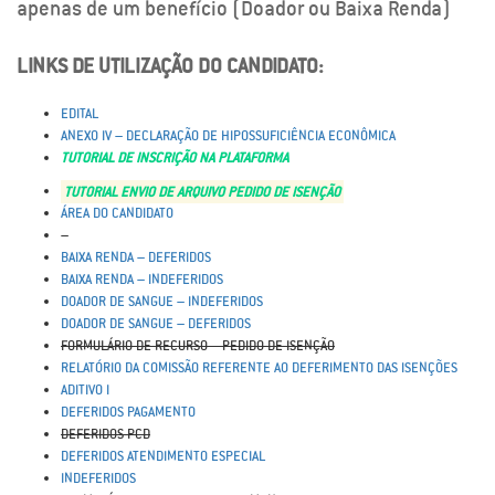
apenas de um benefício (Doador ou Baixa Renda)
LINKS DE UTILIZAÇÃO DO CANDIDATO:
EDITAL
ANEXO IV – DECLARAÇÃO DE HIPOSSUFICIÊNCIA ECONÔMICA
TUTORIAL DE INSCRIÇÃO NA PLATAFORMA
TUTORIAL ENVIO DE ARQUIVO PEDIDO DE ISENÇÃO
ÁREA DO CANDIDATO
–
BAIXA RENDA – DEFERIDOS
BAIXA RENDA – INDEFERIDOS
DOADOR DE SANGUE – INDEFERIDOS
DOADOR DE SANGUE – DEFERIDOS
FORMULÁRIO DE RECURSO – PEDIDO DE ISENÇÃO
RELATÓRIO DA COMISSÃO REFERENTE AO DEFERIMENTO DAS ISENÇÕES
ADITIVO I
DEFERIDOS PAGAMENTO
DEFERIDOS PCD
DEFERIDOS ATENDIMENTO ESPECIAL
INDEFERIDOS