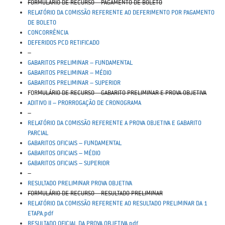
FORMULÁRIO DE RECURSO – PAGAMENTO DE BOLETO
RELATÓRIO DA COMISSÃO REFERENTE AO DEFERIMENTO POR PAGAMENTO
DE BOLETO
CONCORRÊNCIA
DEFERIDOS PCD RETIFICADO
–
GABARITOS PRELIMINAR – FUNDAMENTAL
GABARITOS PRELIMINAR – MÉDIO
GABARITOS PRELIMINAR – SUPERIOR
FOR
MULÁRIO DE RECURSO – GABARITO PRELIMINAR E PROVA OBJETIVA
ADITIVO II – PRORROGAÇÃO DE CRONOGRAMA
–
RELATÓRIO DA COMISSÃO REFERENTE A PROVA OBJETIVA E GABARITO
PARCIAL
GABARITOS OFICIAIS – FUNDAMENTAL
GABARITOS OFICIAIS – MÉDIO
GABARITOS OFICIAIS – SUPERIOR
–
RESULTADO PRELIMINAR PROVA OBJETIVA
FORMULÁRIO DE RECURSO – RESULTADO PRELIMINAR
RELATÓRIO DA COMISSÃO REFERENTE AO RESULTADO PRELIMINAR DA 1
ETAPA.pdf
RESULTADO OFICIAL DA PROVA OBJETIVA.pdf