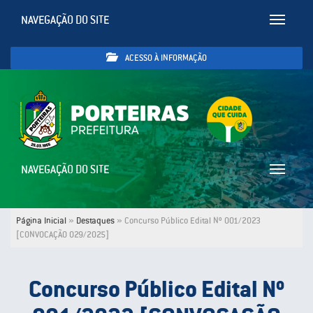
NAVEGAÇÃO DO SITE
Toggle
navigatio
ACESSO À INFORMAÇÃO
NAVEGAÇÃO DO SITE
Toggle
navigatio
Página Inicial
»
Destaques
»
Concurso Público Edital Nº 001/2023
[CONVOCAÇÃO 029/2025]
Concurso Público Edital Nº