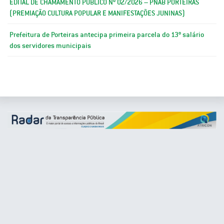
EDITAL DE CHAMAMENTO PÚBLICO Nº 02/2026 – PNAB PORTEIRAS
(PREMIAÇÃO CULTURA POPULAR E MANIFESTAÇÕES JUNINAS)
Prefeitura de Porteiras antecipa primeira parcela do 13º salário
dos servidores municipais