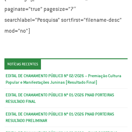
paginate=”true” pagesize=”7″
searchlabel=”Pesquisa” sortfirst=”filename-desc”
mod=”no”]
NOTÍCIAS RECENTES
EDITAL DE CHAMAMENTO PÚBLICO Nº 02/2026 – Premiação Cultura
Popular e Manifestações Juninas [Resultado Final]
EDITAL DE CHAMAMENTO PÚBLICO Nº 01/2026 PNAB PORTEIRAS
RESULTADO FINAL
EDITAL DE CHAMAMENTO PÚBLICO Nº 01/2026 PNAB PORTEIRAS
RESULTADO PRELIMINAR