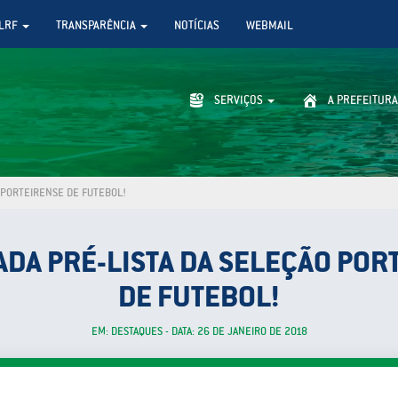
LRF
TRANSPARÊNCIA
NOTÍCIAS
WEBMAIL
SERVIÇOS
A PREFEITURA
 PORTEIRENSE DE FUTEBOL!
DA PRÉ-LISTA DA SELEÇÃO POR
DE FUTEBOL!
EM: DESTAQUES - DATA: 26 DE JANEIRO DE 2018