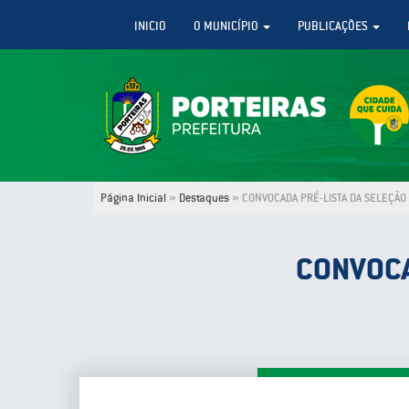
INICIO
O MUNICÍPIO
PUBLICAÇÕES
Página Inicial
»
Destaques
»
CONVOCADA PRÉ-LISTA DA SELEÇÃO
CONVOCA