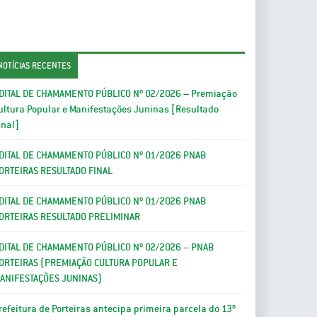
NOTÍCIAS RECENTES
DITAL DE CHAMAMENTO PÚBLICO Nº 02/2026 – Premiação
ultura Popular e Manifestações Juninas [Resultado
inal]
DITAL DE CHAMAMENTO PÚBLICO Nº 01/2026 PNAB
ORTEIRAS RESULTADO FINAL
DITAL DE CHAMAMENTO PÚBLICO Nº 01/2026 PNAB
ORTEIRAS RESULTADO PRELIMINAR
DITAL DE CHAMAMENTO PÚBLICO Nº 02/2026 – PNAB
ORTEIRAS (PREMIAÇÃO CULTURA POPULAR E
ANIFESTAÇÕES JUNINAS)
refeitura de Porteiras antecipa primeira parcela do 13º