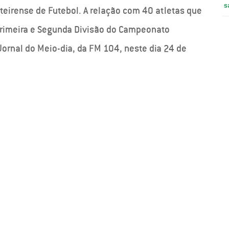
s
eirense de Futebol. A relação com 40 atletas que
Primeira e Segunda Divisão do Campeonato
ornal do Meio-dia, da FM 104, neste dia 24 de