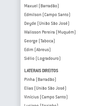
Maxuel (Barradão)
Edmilson (Campo Santo)
Deyde (União São José)
Walisson Pereira (Muquém)
George (Taboca)
Edim (Abreus)
Siélio (Logradouro)
LATERAIS DIREITOS
Pinha (Barradão)
Elias (União São José)
Vinícius (Campo Santo)
Luciano (Sozinho)