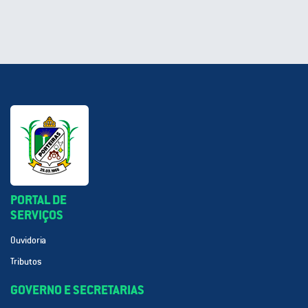
PORTAL DE
SERVIÇOS
Ouvidoria
Tributos
GOVERNO E SECRETARIAS