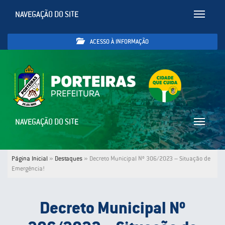
NAVEGAÇÃO DO SITE
Toggle
navigatio
ACESSO À INFORMAÇÃO
NAVEGAÇÃO DO SITE
Toggle
navigatio
Página Inicial
»
Destaques
»
Decreto Municipal Nº 306/2023 – Situação de
Emergência!
Decreto Municipal Nº