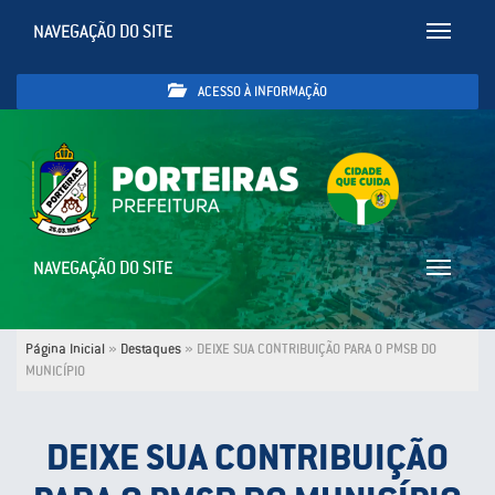
NAVEGAÇÃO DO SITE
Toggle
navigatio
ACESSO À INFORMAÇÃO
NAVEGAÇÃO DO SITE
Toggle
navigatio
Página Inicial
»
Destaques
»
DEIXE SUA CONTRIBUIÇÃO PARA O PMSB DO
MUNICÍPIO
DEIXE SUA CONTRIBUIÇÃO