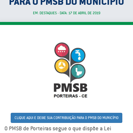
PARA O PMSB DO MUNICÍPIO
EM: DESTAQUES - DATA: 17 DE ABRIL DE 2019
CLIQUE AQUI E DEIXE SUA CONTRIBUIÇÃO PARA O PMSB DO MUNICÍPIO
O PMSB de Porteiras segue o que dispõe a Lei