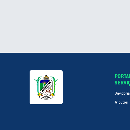
PORTA
SERVI
Ouvidoria
Tributos