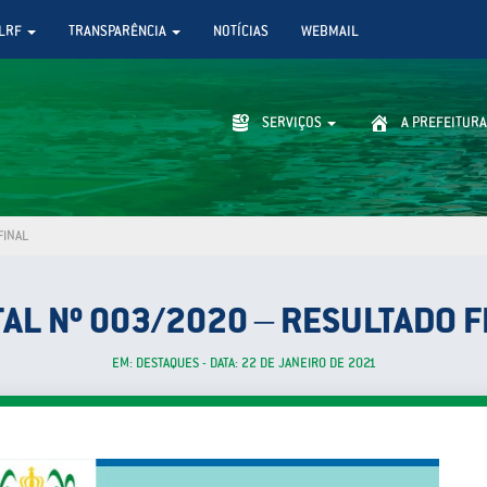
LRF
TRANSPARÊNCIA
NOTÍCIAS
WEBMAIL
SERVIÇOS
A PREFEITURA
FINAL
TAL Nº 003/2020 – RESULTADO F
EM: DESTAQUES - DATA: 22 DE JANEIRO DE 2021