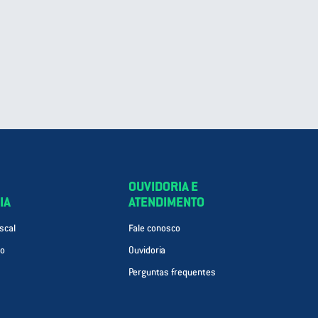
OUVIDORIA E
IA
ATENDIMENTO
scal
Fale conosco
ão
Ouvidoria
Perguntas frequentes