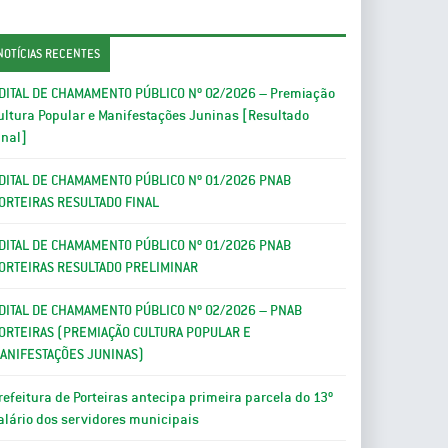
NOTÍCIAS RECENTES
DITAL DE CHAMAMENTO PÚBLICO Nº 02/2026 – Premiação
ultura Popular e Manifestações Juninas [Resultado
inal]
DITAL DE CHAMAMENTO PÚBLICO Nº 01/2026 PNAB
ORTEIRAS RESULTADO FINAL
DITAL DE CHAMAMENTO PÚBLICO Nº 01/2026 PNAB
ORTEIRAS RESULTADO PRELIMINAR
DITAL DE CHAMAMENTO PÚBLICO Nº 02/2026 – PNAB
ORTEIRAS (PREMIAÇÃO CULTURA POPULAR E
ANIFESTAÇÕES JUNINAS)
refeitura de Porteiras antecipa primeira parcela do 13º
alário dos servidores municipais