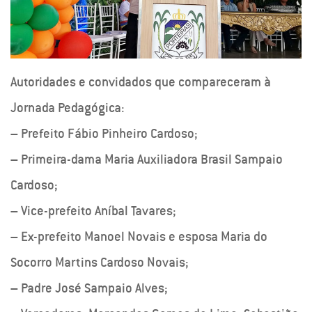
Autoridades e convidados que compareceram à
Jornada Pedagógica:
– Prefeito Fábio Pinheiro Cardoso;
– Primeira-dama Maria Auxiliadora Brasil Sampaio
Cardoso;
– Vice-prefeito Aníbal Tavares;
– Ex-prefeito Manoel Novais e esposa Maria do
Socorro Martins Cardoso Novais;
– Padre José Sampaio Alves;