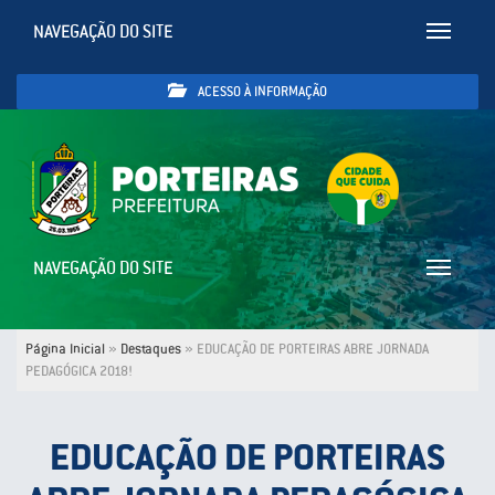
NAVEGAÇÃO DO SITE
Toggle
navigatio
ACESSO À INFORMAÇÃO
NAVEGAÇÃO DO SITE
Toggle
navigatio
Página Inicial
»
Destaques
»
EDUCAÇÃO DE PORTEIRAS ABRE JORNADA
PEDAGÓGICA 2018!
EDUCAÇÃO DE PORTEIRAS