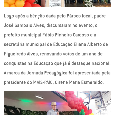
Logo após a bênção dada pelo Pároco local, padre
José Sampaio Alves, discursaram no evento, o
prefeito municipal Fábio Pinheiro Cardoso e a
secretária municipal de Educação Eliana Alberto de
Figueiredo Alves, renovando votos de um ano de
conquistas na Educação que já é destaque nacional.
A marca da Jornada Pedagógica foi apresentada pela
presidente do MAIS-PAIC, Cirene Maria Esmeraldo.