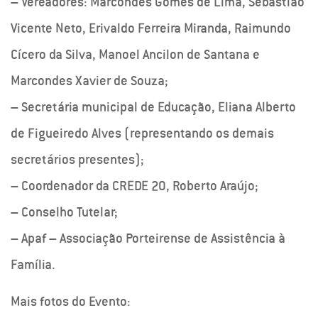
– Vereadores: Marcondes Gomes de Lima, Sebastião
Vicente Neto, Erivaldo Ferreira Miranda, Raimundo
Cícero da Silva, Manoel Ancilon de Santana e
Marcondes Xavier de Souza;
– Secretária municipal de Educação, Eliana Alberto
de Figueiredo Alves (representando os demais
secretários presentes);
– Coordenador da CREDE 20, Roberto Araújo;
– Conselho Tutelar;
– Apaf – Associação Porteirense de Assistência à
Família.
Mais fotos do Evento: