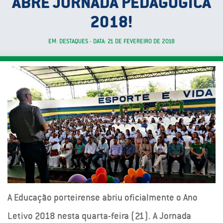
ABRE JORNADA PEDAGÓGICA
2018!
EM: DESTAQUES - DATA: 21 DE FEVEREIRO DE 2018
A Educação porteirense abriu oficialmente o Ano
Letivo 2018 nesta quarta-feira (21). A Jornada