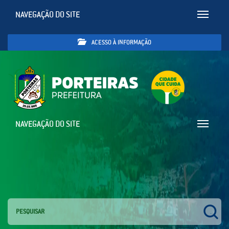
NAVEGAÇÃO DO SITE
Toggle
navigatio
ACESSO À INFORMAÇÃO
NAVEGAÇÃO DO SITE
Toggle
navigatio