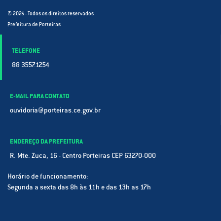
© 2025 - Todos os direitos reservados
Prefeitura de Porteiras
TELEFONE
88 3557.1254
E-MAIL PARA CONTATO
ouvidoria@porteiras.ce.gov.br
ENDEREÇO DA PREFEITURA
R. Mte. Zuca, 16 - Centro Porteiras CEP 63270-000
Horário de funcionamento:
Segunda a sexta das 8h às 11h e das 13h as 17h