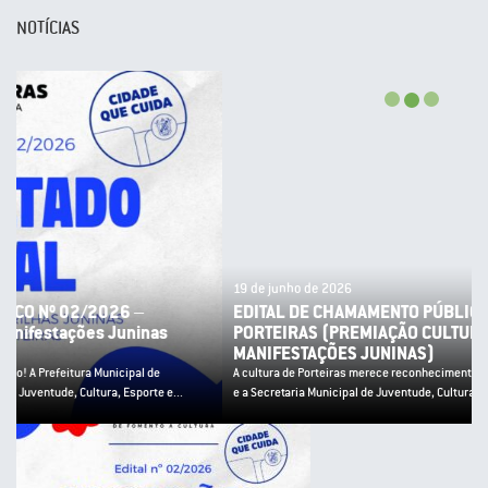
NOTÍCIAS
19 de junho de 2026
EDITAL DE CHAMAMENTO PÚBLICO Nº 02/2026 – PNAB
PORTEIRAS (PREMIAÇÃO CULTURA POPULAR E
MANIFESTAÇÕES JUNINAS)
A cultura de Porteiras merece reconhecimento! A Prefeitura Municipal de Porteiras
e a Secretaria Municipal de Juventude, Cultura, Esporte e...