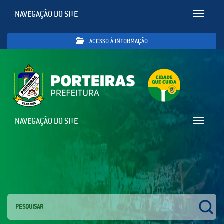
NAVEGAÇÃO DO SITE
Toggle
navigatio
ACESSO À INFORMAÇÃO
NAVEGAÇÃO DO SITE
Toggle
navigatio