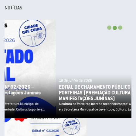
NOTÍCIAS
19 de junho de 2026
EDITAL DE CHAMAMENTO PÚBLICO Nº 02/2026 – PNAB
PORTEIRAS (PREMIAÇÃO CULTURA POPULAR E
MANIFESTAÇÕES JUNINAS)
A cultura de Porteiras merece reconhecimento! A Prefeitura Municipal de Porteiras
e a Secretaria Municipal de Juventude, Cultura, Esporte e...