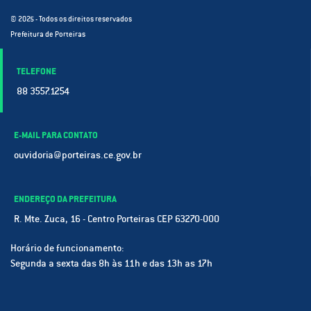
© 2025 - Todos os direitos reservados
Prefeitura de Porteiras
TELEFONE
88 3557.1254
E-MAIL PARA CONTATO
ouvidoria@porteiras.ce.gov.br
ENDEREÇO DA PREFEITURA
R. Mte. Zuca, 16 - Centro Porteiras CEP 63270-000
Horário de funcionamento:
Segunda a sexta das 8h às 11h e das 13h as 17h