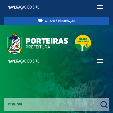
NAVEGAÇÃO DO SITE
Toggle
navigatio
ACESSO À INFORMAÇÃO
NAVEGAÇÃO DO SITE
Toggle
navigatio