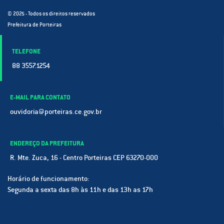
© 2025 - Todos os direitos reservados
Prefeitura de Porteiras
TELEFONE
88 3557.1254
E-MAIL PARA CONTATO
ouvidoria@porteiras.ce.gov.br
ENDEREÇO DA PREFEITURA
R. Mte. Zuca, 16 - Centro Porteiras CEP 63270-000
Horário de funcionamento:
Segunda a sexta das 8h às 11h e das 13h as 17h