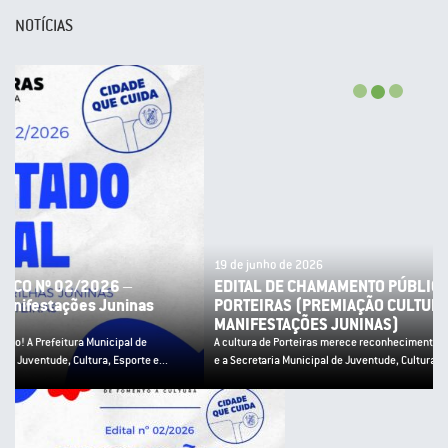
NOTÍCIAS
19 de junho de 2026
EDITAL DE CHAMAMENTO PÚBLICO Nº 02/2026 – PNAB
PORTEIRAS (PREMIAÇÃO CULTURA POPULAR E
MANIFESTAÇÕES JUNINAS)
A cultura de Porteiras merece reconhecimento! A Prefeitura Municipal de Porteiras
e a Secretaria Municipal de Juventude, Cultura, Esporte e...