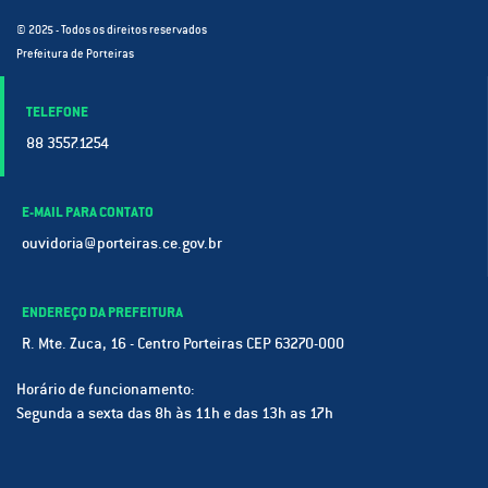
© 2025 - Todos os direitos reservados
Prefeitura de Porteiras
TELEFONE
88 3557.1254
E-MAIL PARA CONTATO
ouvidoria@porteiras.ce.gov.br
ENDEREÇO DA PREFEITURA
R. Mte. Zuca, 16 - Centro Porteiras CEP 63270-000
Horário de funcionamento:
Segunda a sexta das 8h às 11h e das 13h as 17h