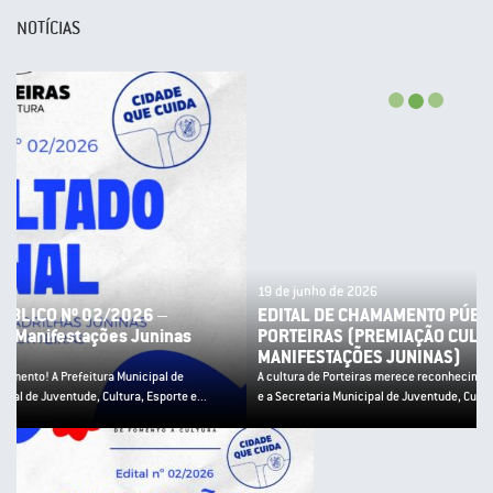
NOTÍCIAS
19 de junho de 2026
EDITAL DE CHAMAMENTO PÚBLICO Nº 02/2026 – PNAB
PORTEIRAS (PREMIAÇÃO CULTURA POPULAR E
MANIFESTAÇÕES JUNINAS)
A cultura de Porteiras merece reconhecimento! A Prefeitura Municipal de Porteiras
e a Secretaria Municipal de Juventude, Cultura, Esporte e...