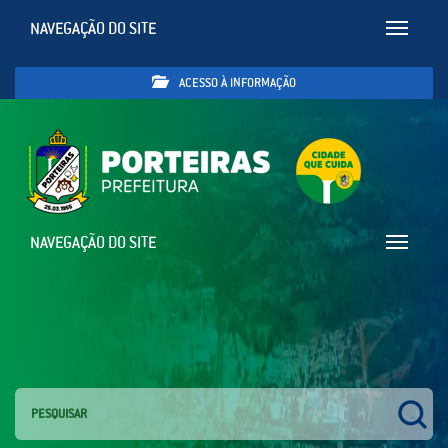
NAVEGAÇÃO DO SITE
Toggle
navigatio
ACESSO À INFORMAÇÃO
NAVEGAÇÃO DO SITE
Toggle
navigatio