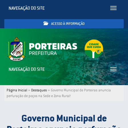
NAVEGAÇÃO DO SITE
Toggle
navigatio
ACESSO À INFORMAÇÃO
NAVEGAÇÃO DO SITE
Toggle
navigatio
Página Inicial
»
Destaques
»
Governo Municipal de Porteiras anuncia
perfuração de poços na Sede e Zona Rural!
Governo Municipal de