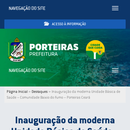
NAVEGAÇÃO DO SITE
Toggle
navigatio
ACESSO À INFORMAÇÃO
NAVEGAÇÃO DO SITE
Toggle
navigatio
Página Inicial
»
Destaques
»
Inauguração da moderna Unidade Básica de
Saúde – Comunidade Baixio do Fumo – Porteiras Ceará
Inauguração da moderna