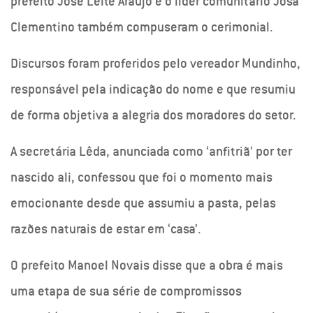
prefeito José Leite Araújo e o líder comunitário Josa
Clementino também compuseram o cerimonial.
Discursos foram proferidos pelo vereador Mundinho,
responsável pela indicação do nome e que resumiu
de forma objetiva a alegria dos moradores do setor.
A secretária Lêda, anunciada como ‘anfitriã’ por ter
nascido ali, confessou que foi o momento mais
emocionante desde que assumiu a pasta, pelas
razões naturais de estar em ‘casa’.
O prefeito Manoel Novais disse que a obra é mais
uma etapa de sua série de compromissos