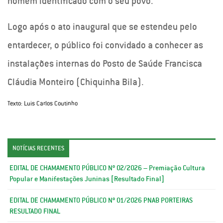
homem identificado com o seu povo.
Logo após o ato inaugural que se estendeu pelo
entardecer, o público foi convidado a conhecer as
instalações internas do Posto de Saúde Francisca
Cláudia Monteiro (Chiquinha Bila).
Texto: Luis Carlos Coutinho
NOTÍCIAS RECENTES
EDITAL DE CHAMAMENTO PÚBLICO Nº 02/2026 – Premiação Cultura
Popular e Manifestações Juninas [Resultado Final]
EDITAL DE CHAMAMENTO PÚBLICO Nº 01/2026 PNAB PORTEIRAS
RESULTADO FINAL