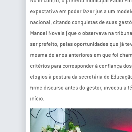
No encontro, o prefeito municipal Fábio Pin
expectativa em poder fazer jus a um model
nacional, citando conquistas de suas gestõ
Manoel Novais (que o observava na tribuna
ser prefeito, pelas oportunidades que já te
mesma de anos anteriores em que foi cham
critérios para corresponder à confiança do
elogios à postura da secretária de Educação
firme discurso antes do gestor, invocou a 
início.