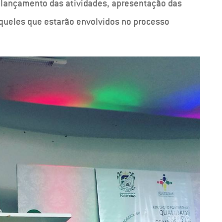
o lançamento das atividades, apresentação das
queles que estarão envolvidos no processo