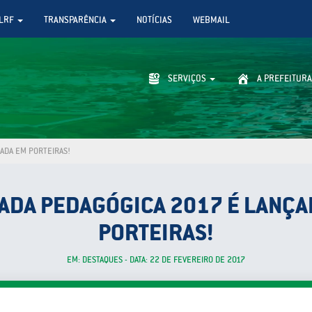
LRF
TRANSPARÊNCIA
NOTÍCIAS
WEBMAIL
SERVIÇOS
A PREFEITURA
ADA EM PORTEIRAS!
ADA PEDAGÓGICA 2017 É LANÇA
PORTEIRAS!
EM: DESTAQUES - DATA: 22 DE FEVEREIRO DE 2017