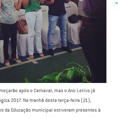
s
meçarão após o Carnaval, mas o Ano Letivo já
ica 2017. Na manhã desta terça-feira (21),
res da Educação municipal estiveram presentes à