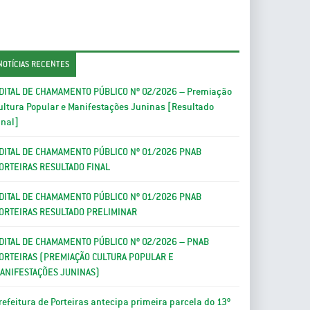
NOTÍCIAS RECENTES
DITAL DE CHAMAMENTO PÚBLICO Nº 02/2026 – Premiação
ultura Popular e Manifestações Juninas [Resultado
inal]
DITAL DE CHAMAMENTO PÚBLICO Nº 01/2026 PNAB
ORTEIRAS RESULTADO FINAL
DITAL DE CHAMAMENTO PÚBLICO Nº 01/2026 PNAB
ORTEIRAS RESULTADO PRELIMINAR
DITAL DE CHAMAMENTO PÚBLICO Nº 02/2026 – PNAB
ORTEIRAS (PREMIAÇÃO CULTURA POPULAR E
ANIFESTAÇÕES JUNINAS)
refeitura de Porteiras antecipa primeira parcela do 13º