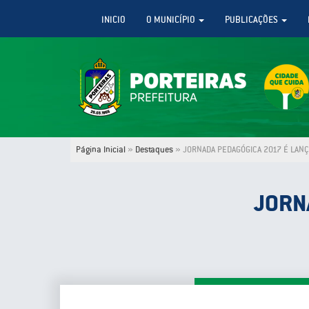
INICIO
O MUNICÍPIO
PUBLICAÇÕES
Página Inicial
»
Destaques
»
JORNADA PEDAGÓGICA 2017 É LANÇ
JORN