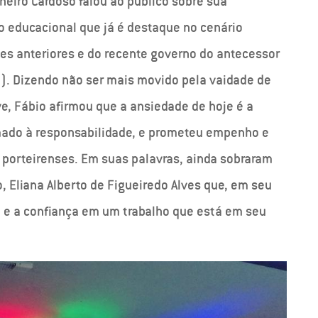
heiro Cardoso falou ao público sobre sua
o educacional que já é destaque no cenário
es anteriores e do recente governo do antecessor
). Dizendo não ser mais movido pela vaidade de
ve, Fábio afirmou que a ansiedade de hoje é a
ado à responsabilidade, e prometeu empenho e
s porteirenses. Em suas palavras, ainda sobraram
, Eliana Alberto de Figueiredo Alves que, em seu
fé e a confiança em um trabalho que está em seu