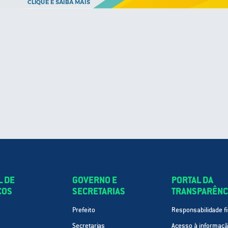
L DE
GOVERNO E
PORTAL DA
ÇOS
SECRETARIAS
TRANSPARÊNC
Prefeito
Responsabilidade fi
Secretarias
Acesso à informaç