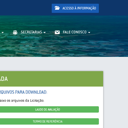
ACESSO À INFORMAÇÃO
SECRETARIAS
FALE CONOSCO
ADA
RQUIVOS PARA DOWNLOAD:
aixo os arquivos da Licitação.
LAUDO DE AVALIAÇÃO
TERMO DE REFERÊNCIA