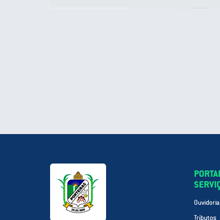
PORTA
SERVI
Ouvidoria
Tributos