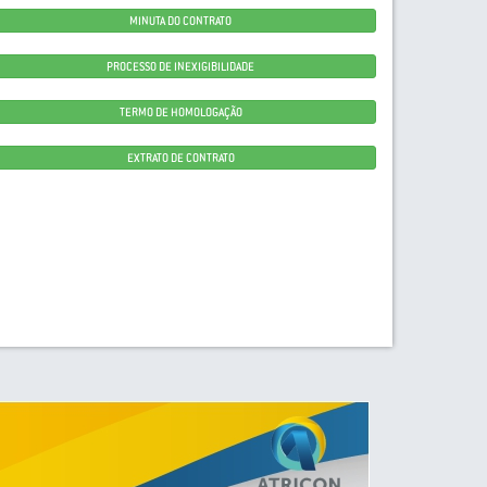
MINUTA DO CONTRATO
PROCESSO DE INEXIGIBILIDADE
TERMO DE HOMOLOGAÇÃO
EXTRATO DE CONTRATO