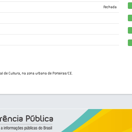
Fechada
l de Cultura, na zona urbana de Porteiras/CE.