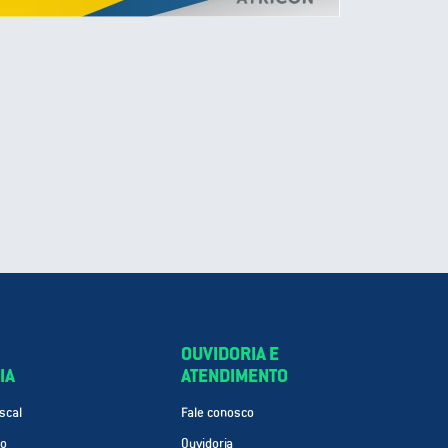
OUVIDORIA E
IA
ATENDIMENTO
scal
Fale conosco
ão
Ouvidoria