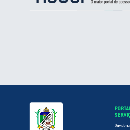
PORTA
SERVI
Ouvidoria