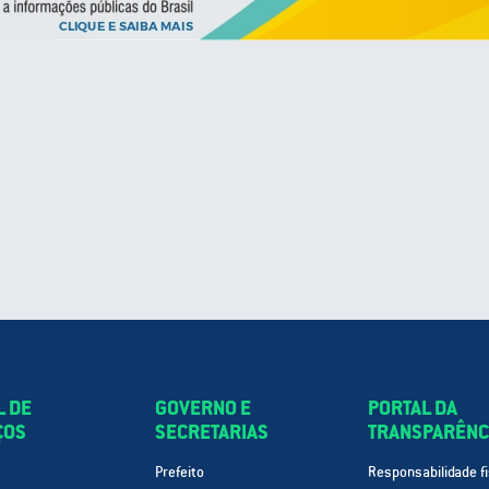
L DE
GOVERNO E
PORTAL DA
ÇOS
SECRETARIAS
TRANSPARÊNC
Prefeito
Responsabilidade fi