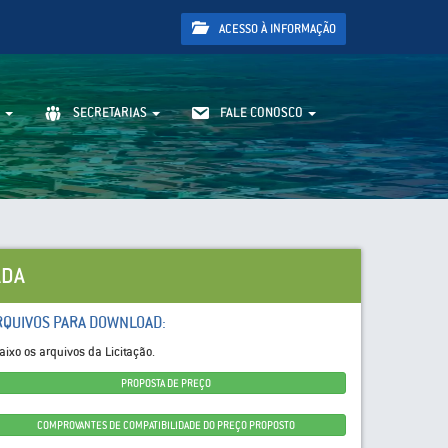
ACESSO À INFORMAÇÃO
SECRETARIAS
FALE CONOSCO
ADA
RQUIVOS PARA DOWNLOAD:
aixo os arquivos da Licitação.
PROPOSTA DE PREÇO
COMPROVANTES DE COMPATIBILIDADE DO PREÇO PROPOSTO