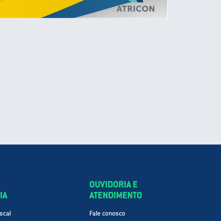
OUVIDORIA E
IA
ATENDIMENTO
scal
Fale conosco