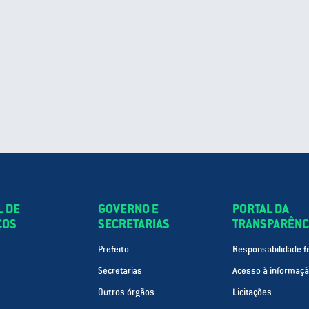
L DE
GOVERNO E
PORTAL DA
ÇOS
SECRETARIAS
TRANSPARÊNC
Prefeito
Responsabilidade fi
Secretarias
Acesso à informaç
Outros órgãos
Licitações