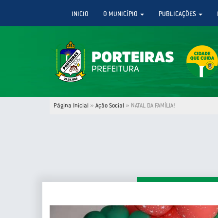
INICIO
O MUNICÍPIO
PUBLICAÇÕES
Página Inicial
»
Ação Social
»
NATAL DA FAMÍLIA!