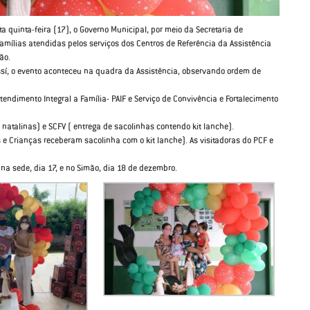
ta quinta-feira (17), o Governo Municipal, por meio da Secretaria de
famílias atendidas pelos serviços dos Centros de Referência da Assistência
ão.
ssí, o evento aconteceu na quadra da Assistência, observando ordem de
tendimento Integral a Família- PAIF e Serviço de Convivência e Fortalecimento
 natalinas) e SCFV ( entrega de sacolinhas contendo kit lanche).
 e Crianças receberam sacolinha com o kit lanche). As visitadoras do PCF e
o na sede, dia 17, e no Simão, dia 18 de dezembro.