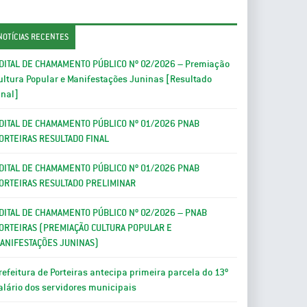
NOTÍCIAS RECENTES
DITAL DE CHAMAMENTO PÚBLICO Nº 02/2026 – Premiação
ultura Popular e Manifestações Juninas [Resultado
inal]
DITAL DE CHAMAMENTO PÚBLICO Nº 01/2026 PNAB
ORTEIRAS RESULTADO FINAL
DITAL DE CHAMAMENTO PÚBLICO Nº 01/2026 PNAB
ORTEIRAS RESULTADO PRELIMINAR
DITAL DE CHAMAMENTO PÚBLICO Nº 02/2026 – PNAB
ORTEIRAS (PREMIAÇÃO CULTURA POPULAR E
ANIFESTAÇÕES JUNINAS)
refeitura de Porteiras antecipa primeira parcela do 13º
alário dos servidores municipais