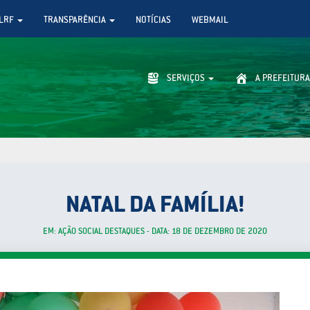
LRF
TRANSPARÊNCIA
NOTÍCIAS
WEBMAIL
SERVIÇOS
A PREFEITURA
NATAL DA FAMÍLIA!
EM: AÇÃO SOCIAL DESTAQUES - DATA: 18 DE DEZEMBRO DE 2020