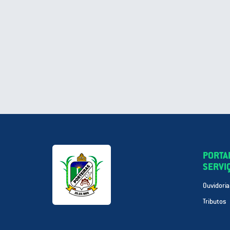
PORTA
SERVI
Ouvidoria
Tributos