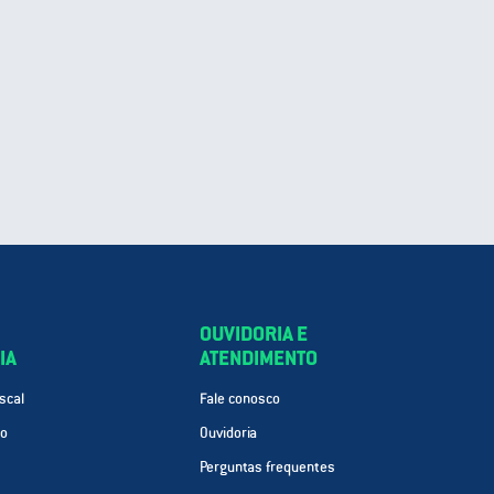
OUVIDORIA E
IA
ATENDIMENTO
scal
Fale conosco
ão
Ouvidoria
Perguntas frequentes