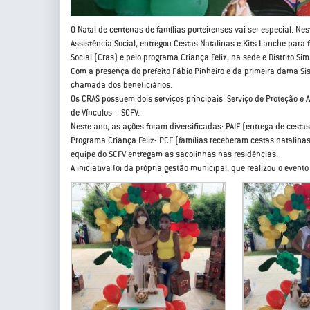
O Natal de centenas de famílias porteirenses vai ser especial. Nes
Assistência Social, entregou Cestas Natalinas e Kits Lanche para 
Social (Cras) e pelo programa Criança Feliz, na sede e Distrito Sim
Com a presença do prefeito Fábio Pinheiro e da primeira dama Si
chamada dos beneficiários.
Os CRAS possuem dois serviços principais: Serviço de Proteção e A
de Vínculos – SCFV.
Neste ano, as ações foram diversificadas: PAIF (entrega de cestas
Programa Criança Feliz- PCF (famílias receberam cestas natalinas
equipe do SCFV entregam as sacolinhas nas residências.
A iniciativa foi da própria gestão municipal, que realizou o event