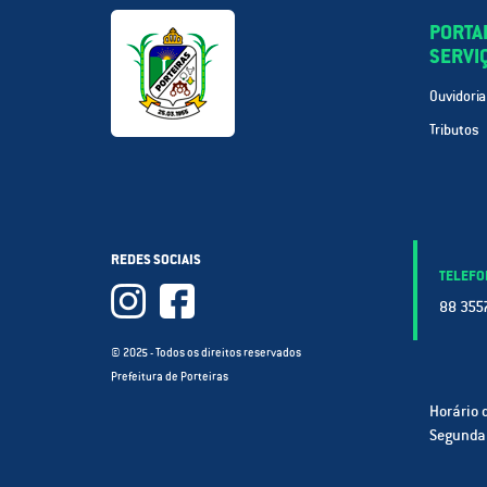
PORTA
SERVI
Ouvidoria
Tributos
REDES SOCIAIS
TELEFO
88 3557
© 2025 - Todos os direitos reservados
Prefeitura de Porteiras
Horário 
Segunda 