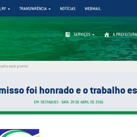
LRF
TRANSPARÊNCIA
NOTÍCIAS
WEBMAIL
SERVIÇOS
A PREFEITURA
balho está pronto!
isso foi honrado e o trabalho es
EM: DESTAQUES - DATA: 29 DE ABRIL DE 2016