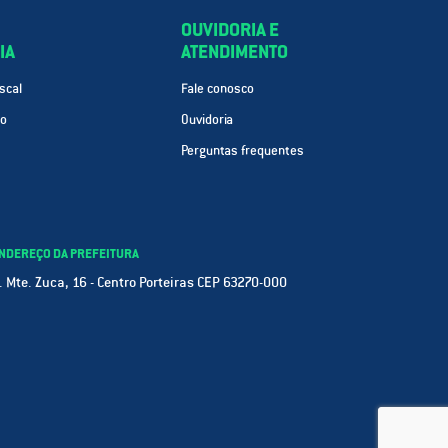
OUVIDORIA E
IA
ATENDIMENTO
scal
Fale conosco
ão
Ouvidoria
Perguntas frequentes
NDEREÇO DA PREFEITURA
. Mte. Zuca, 16 - Centro Porteiras CEP 63270-000