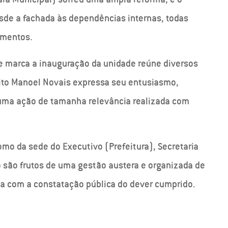
sde a fachada às dependências internas, todas
imentos.
ue marca a inauguração da unidade reúne diversos
ito Manoel Novais expressa seu entusiasmo,
 uma ação de tamanha relevância realizada com
omo da sede do Executivo (Prefeitura), Secretaria
 são frutos de uma gestão austera e organizada de
a com a constatação pública do dever cumprido.