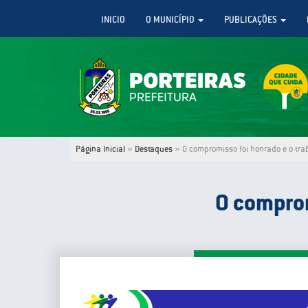
INICIO
O MUNICÍPIO
PUBLICAÇÕES
Página Inicial
»
Destaques
»
O compromisso foi honrado e o tra
O comprom