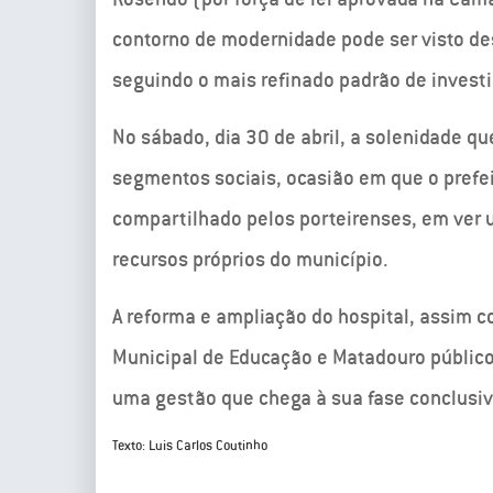
contorno de modernidade pode ser visto de
seguindo o mais refinado padrão de invest
No sábado, dia 30 de abril, a solenidade q
segmentos sociais, ocasião em que o prefe
compartilhado pelos porteirenses, em ver
recursos próprios do município.
A reforma e ampliação do hospital, assim c
Municipal de Educação e Matadouro público
uma gestão que chega à sua fase conclusiv
Texto: Luis Carlos Coutinho