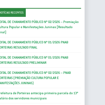
NOTÍCIAS RECENTES
DITAL DE CHAMAMENTO PÚBLICO Nº 02/2026 – Premiação
ultura Popular e Manifestações Juninas [Resultado
inal]
DITAL DE CHAMAMENTO PÚBLICO Nº 01/2026 PNAB
ORTEIRAS RESULTADO FINAL
DITAL DE CHAMAMENTO PÚBLICO Nº 01/2026 PNAB
ORTEIRAS RESULTADO PRELIMINAR
DITAL DE CHAMAMENTO PÚBLICO Nº 02/2026 – PNAB
ORTEIRAS (PREMIAÇÃO CULTURA POPULAR E
ANIFESTAÇÕES JUNINAS)
refeitura de Porteiras antecipa primeira parcela do 13º
alário dos servidores municipais