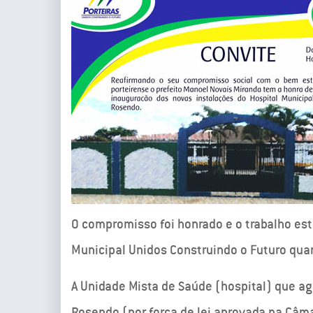
O compromisso foi honrado e o trabalho est
Municipal Unidos Construindo o Futuro qua
A Unidade Mista de Saúde (hospital) que a
Rosendo (por força de lei aprovada na Câm