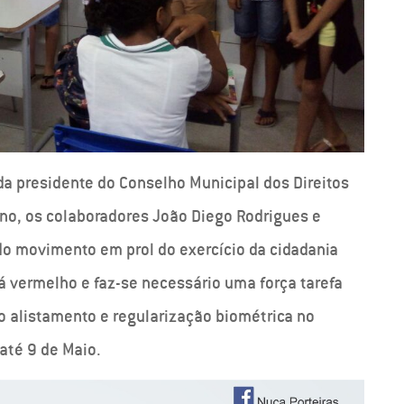
 da presidente do Conselho Municipal dos Direitos
ino, os colaboradores João Diego Rodrigues e
do movimento em prol do exercício da cidadania
á vermelho e faz-se necessário uma força tarefa
 o alistamento e regularização biométrica no
 até 9 de Maio.