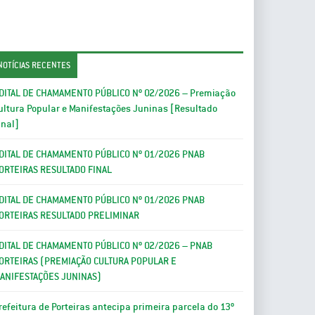
NOTÍCIAS RECENTES
DITAL DE CHAMAMENTO PÚBLICO Nº 02/2026 – Premiação
ultura Popular e Manifestações Juninas [Resultado
inal]
DITAL DE CHAMAMENTO PÚBLICO Nº 01/2026 PNAB
ORTEIRAS RESULTADO FINAL
DITAL DE CHAMAMENTO PÚBLICO Nº 01/2026 PNAB
ORTEIRAS RESULTADO PRELIMINAR
DITAL DE CHAMAMENTO PÚBLICO Nº 02/2026 – PNAB
ORTEIRAS (PREMIAÇÃO CULTURA POPULAR E
ANIFESTAÇÕES JUNINAS)
refeitura de Porteiras antecipa primeira parcela do 13º