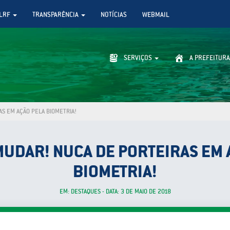
LRF
TRANSPARÊNCIA
NOTÍCIAS
WEBMAIL
SERVIÇOS
A PREFEITURA
AS EM AÇÃO PELA BIOMETRIA!
MUDAR! NUCA DE PORTEIRAS EM 
BIOMETRIA!
EM: DESTAQUES - DATA: 3 DE MAIO DE 2018