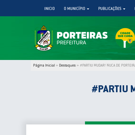
INICIO
O MUNICÍPIO
PUBLICAÇÕES
Página Inicial
»
Destaques
»
#PARTIU MUDAR! NUCA DE PORTEIR
#PARTIU 