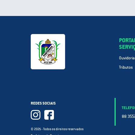
PORTA
SERVI
Ouvidoria
Tributos
REDES SOCIAIS
TELEFO
88 3557
© 2025 - Todos os direitos reservados