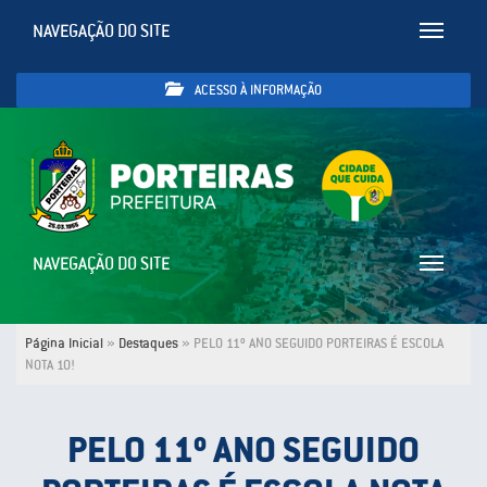
NAVEGAÇÃO DO SITE
Toggle
navigatio
ACESSO À INFORMAÇÃO
NAVEGAÇÃO DO SITE
Toggle
navigatio
Página Inicial
»
Destaques
»
PELO 11º ANO SEGUIDO PORTEIRAS É ESCOLA
NOTA 10!
PELO 11º ANO SEGUIDO