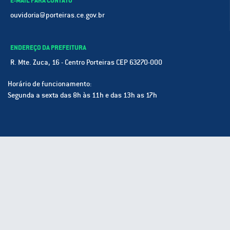
ouvidoria@porteiras.ce.gov.br
ENDEREÇO DA PREFEITURA
R. Mte. Zuca, 16 - Centro Porteiras CEP 63270-000
Horário de funcionamento:
Segunda a sexta das 8h às 11h e das 13h as 17h