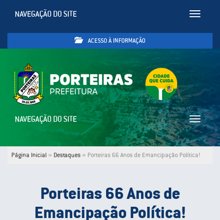
NAVEGAÇÃO DO SITE
Toggle
navigatio
ACESSO À INFORMAÇÃO
NAVEGAÇÃO DO SITE
Toggle
navigatio
Página Inicial
»
Destaques
»
Porteiras 66 Anos de Emancipação Política!
Porteiras 66 Anos de
Emancipação Política!