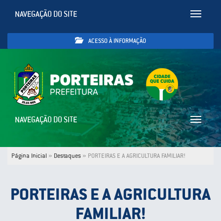
NAVEGAÇÃO DO SITE
Toggle
navigatio
ACESSO À INFORMAÇÃO
NAVEGAÇÃO DO SITE
Toggle
navigatio
Página Inicial
»
Destaques
»
PORTEIRAS E A AGRICULTURA FAMILIAR!
PORTEIRAS E A AGRICULTURA
FAMILIAR!