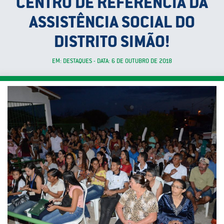
CENTRO DE REFERÊNCIA DA
ASSISTÊNCIA SOCIAL DO
DISTRITO SIMÃO!
EM: DESTAQUES - DATA: 6 DE OUTUBRO DE 2018