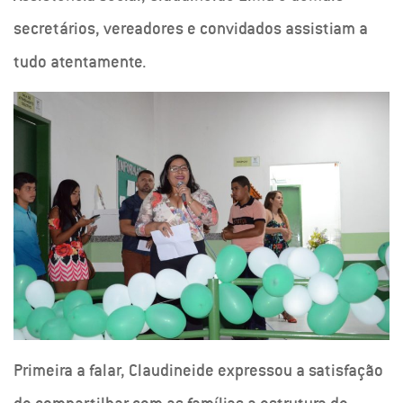
secretários, vereadores e convidados assistiam a
tudo atentamente.
Primeira a falar, Claudineide expressou a satisfação