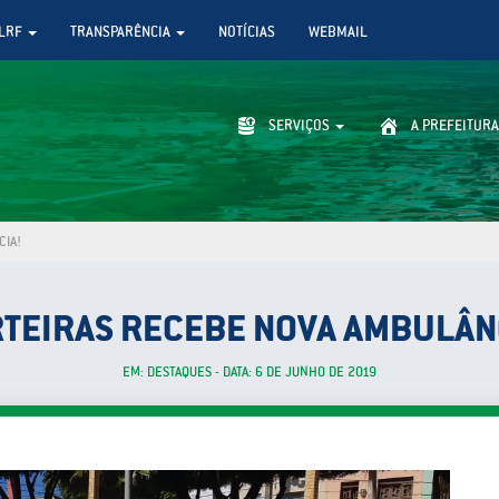
LRF
TRANSPARÊNCIA
NOTÍCIAS
WEBMAIL
SERVIÇOS
A PREFEITURA
CIA!
TEIRAS RECEBE NOVA AMBULÂN
EM: DESTAQUES - DATA: 6 DE JUNHO DE 2019