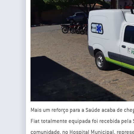
Mais um reforço para a Saúde acaba de ch
Fiat totalmente equipada foi recebida pela 
comunidade, no Hospital Municipal, repres