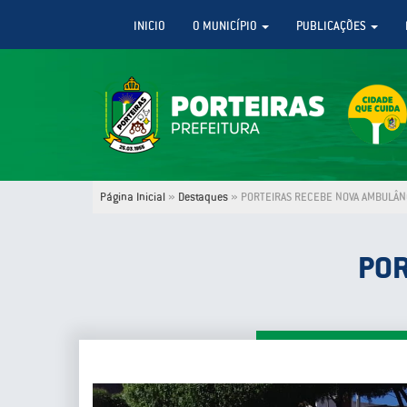
INICIO
O MUNICÍPIO
PUBLICAÇÕES
Página Inicial
»
Destaques
»
PORTEIRAS RECEBE NOVA AMBULÂN
POR