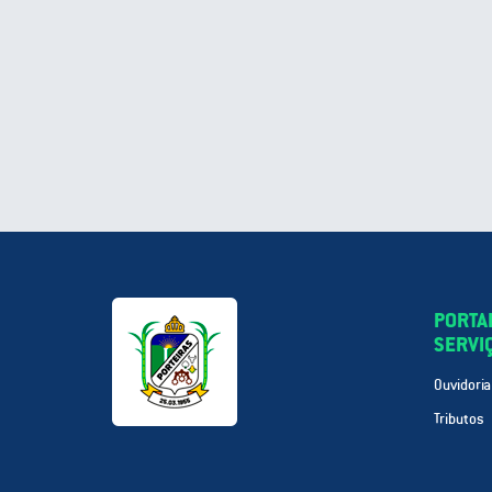
PORTA
SERVI
Ouvidoria
Tributos