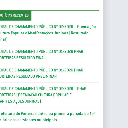
NOTÍCIAS RECENTES
DITAL DE CHAMAMENTO PÚBLICO Nº 02/2026 – Premiação
ultura Popular e Manifestações Juninas [Resultado
inal]
DITAL DE CHAMAMENTO PÚBLICO Nº 01/2026 PNAB
ORTEIRAS RESULTADO FINAL
DITAL DE CHAMAMENTO PÚBLICO Nº 01/2026 PNAB
ORTEIRAS RESULTADO PRELIMINAR
DITAL DE CHAMAMENTO PÚBLICO Nº 02/2026 – PNAB
ORTEIRAS (PREMIAÇÃO CULTURA POPULAR E
ANIFESTAÇÕES JUNINAS)
refeitura de Porteiras antecipa primeira parcela do 13º
alário dos servidores municipais