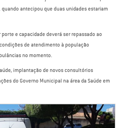
o, quando antecipou que duas unidades estariam
r porte e capacidade deverá ser repassado ao
 condições de atendimento à população
mbulâncias no momento.
Saúde, implantação de novos consultórios
ações do Governo Municipal na área da Saúde em