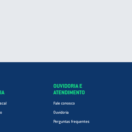
OUVIDORIA E
IA
ATENDIMENTO
scal
Fale conosco
ão
Ouvidoria
Perguntas frequentes