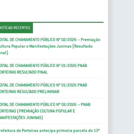
NOTÍCIAS RECENTES
DITAL DE CHAMAMENTO PÚBLICO Nº 02/2026 – Premiação
ultura Popular e Manifestações Juninas [Resultado
inal]
DITAL DE CHAMAMENTO PÚBLICO Nº 01/2026 PNAB
ORTEIRAS RESULTADO FINAL
DITAL DE CHAMAMENTO PÚBLICO Nº 01/2026 PNAB
ORTEIRAS RESULTADO PRELIMINAR
DITAL DE CHAMAMENTO PÚBLICO Nº 02/2026 – PNAB
ORTEIRAS (PREMIAÇÃO CULTURA POPULAR E
ANIFESTAÇÕES JUNINAS)
refeitura de Porteiras antecipa primeira parcela do 13º