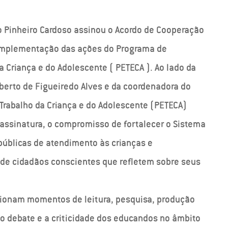
io Pinheiro Cardoso assinou o Acordo de Cooperação
a implementação das ações do Programa de
 Criança e do Adolescente ( PETECA ). Ao lado da
lberto de Figueiredo Alves e da coordenadora do
Trabalho da Criança e do Adolescente (PETECA)
a assinatura, o compromisso de fortalecer o Sistema
s públicas de atendimento às crianças e
 de cidadãos conscientes que refletem sobre seus
cionam momentos de leitura, pesquisa, produção
 o debate e a criticidade dos educandos no âmbito