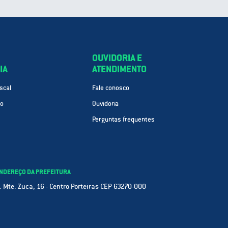
OUVIDORIA E
IA
ATENDIMENTO
scal
Fale conosco
ão
Ouvidoria
Perguntas frequentes
NDEREÇO DA PREFEITURA
. Mte. Zuca, 16 - Centro Porteiras CEP 63270-000