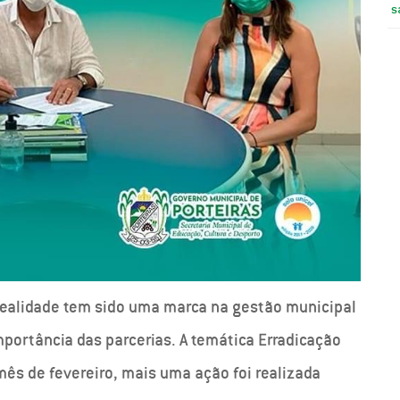
s
realidade tem sido uma marca na gestão municipal
mportância das parcerias. A temática Erradicação
mês de fevereiro, mais uma ação foi realizada