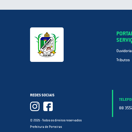
PORTA
SERVI
Ouvidoria
Tributos
REDES SOCIAIS
TELEFO
88 3557
© 2025 - Todos os direitos reservados
Prefeitura de Porteiras