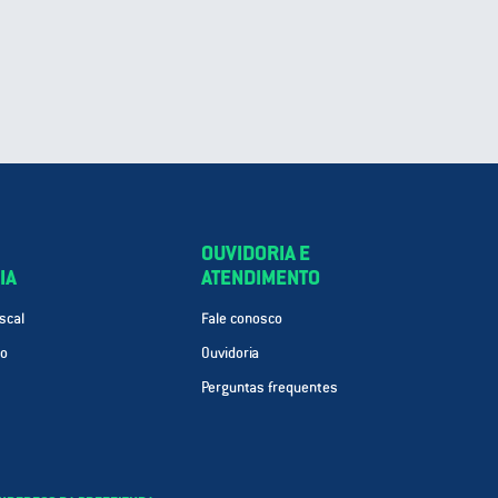
OUVIDORIA E
IA
ATENDIMENTO
scal
Fale conosco
ão
Ouvidoria
Perguntas frequentes