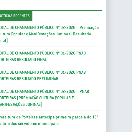
NOTÍCIAS RECENTES
DITAL DE CHAMAMENTO PÚBLICO Nº 02/2026 – Premiação
ultura Popular e Manifestações Juninas [Resultado
inal]
DITAL DE CHAMAMENTO PÚBLICO Nº 01/2026 PNAB
ORTEIRAS RESULTADO FINAL
DITAL DE CHAMAMENTO PÚBLICO Nº 01/2026 PNAB
ORTEIRAS RESULTADO PRELIMINAR
DITAL DE CHAMAMENTO PÚBLICO Nº 02/2026 – PNAB
ORTEIRAS (PREMIAÇÃO CULTURA POPULAR E
ANIFESTAÇÕES JUNINAS)
refeitura de Porteiras antecipa primeira parcela do 13º
alário dos servidores municipais