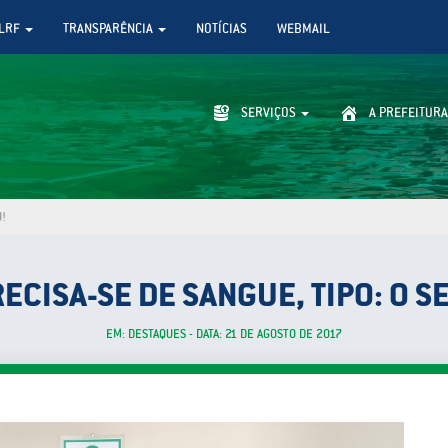
LRF
TRANSPARÊNCIA
NOTÍCIAS
WEBMAIL
SERVIÇOS
A PREFEITURA
U!
ECISA-SE DE SANGUE, TIPO: O S
EM: DESTAQUES - DATA: 21 DE AGOSTO DE 2017