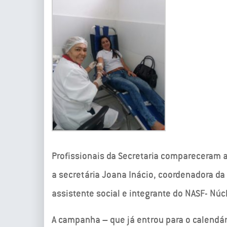
Profissionais da Secretaria compareceram 
a secretária Joana Inácio, coordenadora da
assistente social e integrante do NASF- Núc
A campanha – que já entrou para o calendár