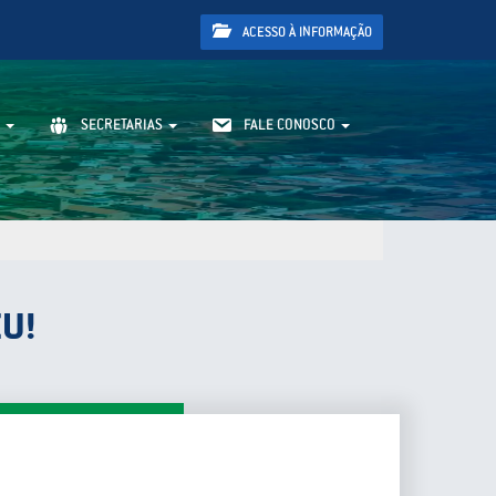
ACESSO À INFORMAÇÃO
SECRETARIAS
FALE CONOSCO
EU!