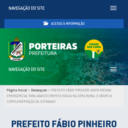
NAVEGAÇÃO DO SITE
Toggle
navigatio
ACESSO À INFORMAÇÃO
NAVEGAÇÃO DO SITE
Toggle
navigatio
Página Inicial
»
Destaques
»
PREFEITO FÁBIO PINHEIRO ADOTA MEDIDA
EMERGENCIAL PARA ABASTECIMENTO D’ÁGUA NA ZONA RURAL E ANUNCIA
COMPLEMENTAÇÃO DE ESTRADAS!
PREFEITO FÁBIO PINHEIRO