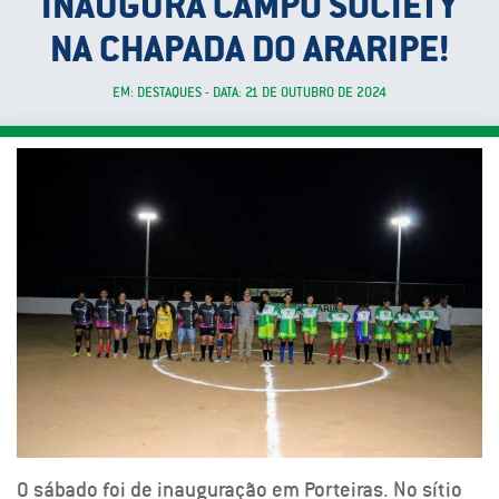
INAUGURA CAMPO SOCIETY
NA CHAPADA DO ARARIPE!
EM: DESTAQUES - DATA: 21 DE OUTUBRO DE 2024
O sábado foi de inauguração em Porteiras. No sítio