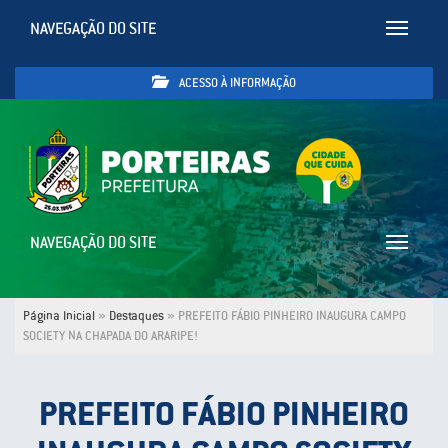
NAVEGAÇÃO DO SITE
Toggle
navigatio
ACESSO À INFORMAÇÃO
NAVEGAÇÃO DO SITE
Toggle
navigatio
Página Inicial
»
Destaques
»
PREFEITO FÁBIO PINHEIRO INAUGURA CAMPO
SOCIETY NA CHAPADA DO ARARIPE!
PREFEITO FÁBIO PINHEIRO