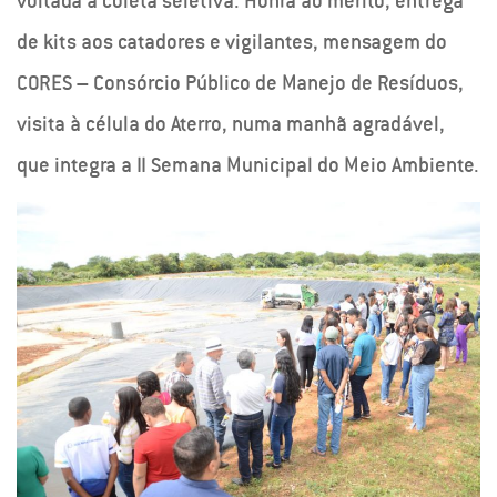
voltada à coleta seletiva. Honra ao mérito, entrega
de kits aos catadores e vigilantes, mensagem do
CORES – Consórcio Público de Manejo de Resíduos,
visita à célula do Aterro, numa manhã agradável,
que integra a II Semana Municipal do Meio Ambiente.