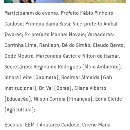
Participaram do evento: Prefeito Fábio Pinheiro
Cardoso; Primeira dama Sissí; Vice-prefeito Aníbal
Tavares; Ex-prefeito Manoel Novais; Vereadores:
Corrinha Lima, Ranilson, Dé do Simão, Cleudo Bento,
Dedé Mestre, Marcondes Xavier e Nilton de Itamar;
Secretários: Reginaldo Rodrigues (Meio Ambiente),
Ionara Leite (Gabinete), Rosimar Almeida (Gab.
Institucional), Dr. Val (Obras), Eliana Alberto
(Educação), Nilson Correia (Finanças), Edna Cleide
(Agricultura);
Escolas: EEMTI Aristarco Cardoso, Cirene Maria