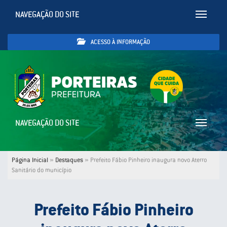
NAVEGAÇÃO DO SITE
Toggle
navigatio
ACESSO À INFORMAÇÃO
NAVEGAÇÃO DO SITE
Toggle
navigatio
Página Inicial
»
Destaques
»
Prefeito Fábio Pinheiro inaugura novo Aterro
Sanitário do município
Prefeito Fábio Pinheiro