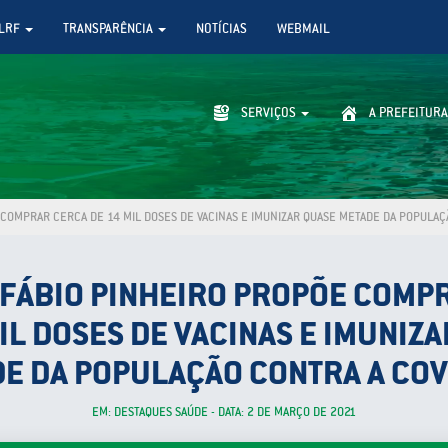
LRF
TRANSPARÊNCIA
NOTÍCIAS
WEBMAIL
SERVIÇOS
A PREFEITURA
COMPRAR CERCA DE 14 MIL DOSES DE VACINAS E IMUNIZAR QUASE METADE DA POPULAÇ
 FÁBIO PINHEIRO PROPÕE COMP
IL DOSES DE VACINAS E IMUNIZ
E DA POPULAÇÃO CONTRA A COV
EM: DESTAQUES SAÚDE - DATA: 2 DE MARÇO DE 2021