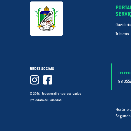
PORTA
SERVI
Ouvidoria
Tributos
REDES SOCIAIS
TELEFO
88 3557
© 2025 - Todos os direitos reservados
Prefeitura de Porteiras
Horário 
Segunda 