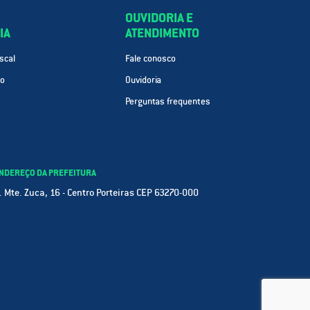
OUVIDORIA E
IA
ATENDIMENTO
scal
Fale conosco
ão
Ouvidoria
Perguntas frequentes
NDEREÇO DA PREFEITURA
. Mte. Zuca, 16 - Centro Porteiras CEP 63270-000