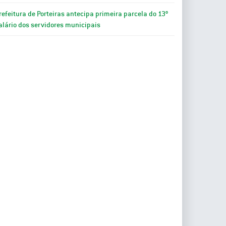
refeitura de Porteiras antecipa primeira parcela do 13º
alário dos servidores municipais