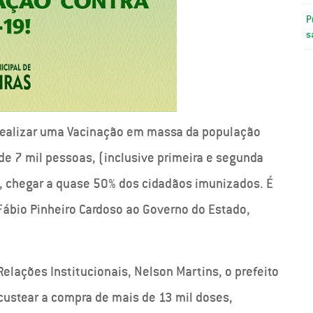
P
s
 realizar uma Vacinação em massa da população
de 7 mil pessoas, (inclusive primeira e segunda
, chegar a quase 50% dos cidadãos imunizados. É
Fábio Pinheiro Cardoso ao Governo do Estado,
elações Institucionais, Nelson Martins, o prefeito
custear a compra de mais de 13 mil doses,