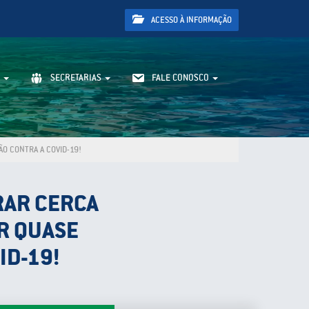
ACESSO À INFORMAÇÃO
SECRETARIAS
FALE CONOSCO
ÃO CONTRA A COVID-19!
RAR CERCA
AR QUASE
ID-19!