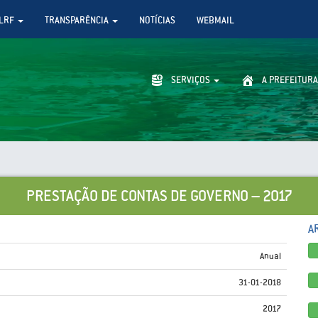
LRF
TRANSPARÊNCIA
NOTÍCIAS
WEBMAIL
SERVIÇOS
A PREFEITURA
PRESTAÇÃO DE CONTAS DE GOVERNO – 2017
A
Anual
31-01-2018
2017