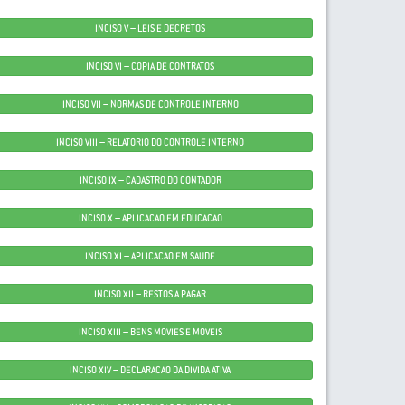
INCISO V – LEIS E DECRETOS
INCISO VI – COPIA DE CONTRATOS
INCISO VII – NORMAS DE CONTROLE INTERNO
INCISO VIII – RELATORIO DO CONTROLE INTERNO
INCISO IX – CADASTRO DO CONTADOR
INCISO X – APLICACAO EM EDUCACAO
INCISO XI – APLICACAO EM SAUDE
INCISO XII – RESTOS A PAGAR
INCISO XIII – BENS MOVIES E MOVEIS
INCISO XIV – DECLARACAO DA DIVIDA ATIVA