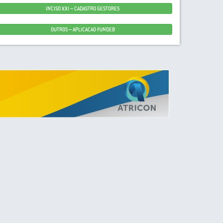
INCISO XXI – CADASTRO GESTORES
OUTROS – APLICACAO FUNDEB