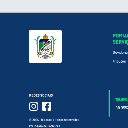
PORTA
SERVI
Ouvidoria
Tributos
REDES SOCIAIS
TELEFO
88 3557
© 2025 - Todos os direitos reservados
Prefeitura de Porteiras