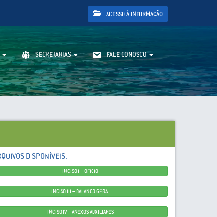
ACESSO À INFORMAÇÃO
SECRETARIAS
FALE CONOSCO
RQUIVOS DISPONÍVEIS:
INCISO I – OFICIO
INCISO III – BALANCO GERAL
INCISO IV – ANEXOS AUXILIARES