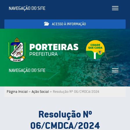
NAVEGAÇÃO DO SITE
Toggle
navigatio
ACESSO À INFORMAÇÃO
NAVEGAÇÃO DO SITE
Toggle
navigatio
Página Inicial
»
Ação Social
»
Resolução Nº 06/CMDCA/2024
Resolução Nº
06/CMDCA/2024