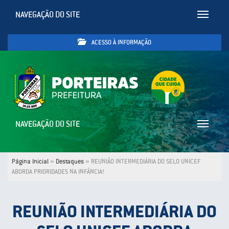
NAVEGAÇÃO DO SITE
Toggle
navigatio
ACESSO À INFORMAÇÃO
NAVEGAÇÃO DO SITE
Toggle
navigatio
Página Inicial
»
Destaques
»
REUNIÃO INTERMEDIÁRIA DO SELO UNICEF
ABORDA PRIORIDADES NA INFÂNCIA!
REUNIÃO INTERMEDIÁRIA DO