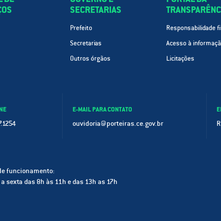
ÇOS
SECRETARIAS
TRANSPARÊNC
Prefeito
Responsabilidade fi
Secretarias
Acesso à informaç
Outros órgãos
Licitações
NE
E-MAIL PARA CONTATO
E
.1254
ouvidoria@porteiras.ce.gov.br
R
de funcionamento:
a sexta das 8h às 11h e das 13h as 17h