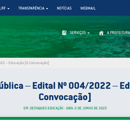
LRF
TRANSPARÊNCIA
NOTÍCIAS
WEBMAIL
SERVIÇOS
A PREFEITURA
2022 – Educação [6 Convocação]
ública – Edital Nº 004/2022 – E
Convocação]
EM: DESTAQUES EDUCAÇÃO - DATA: 6 DE JUNHO DE 2022