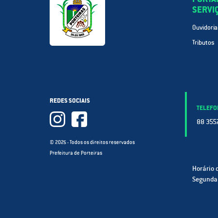
SERVI
Ouvidoria
Tributos
REDES SOCIAIS
TELEFO
88 3557
© 2025 - Todos os direitos reservados
Prefeitura de Porteiras
Horário 
Segunda 