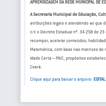
APRENDIZAGEM DA REDE MUNICIPAL DE E
A Secretaria Municipal de Educação, Cult
atribuições legais e atendendo ao que d
c/c o Decreto Estadual nº. 34.258 de 23
recompor, acelerar conteúdos, habilida
Matemática, com base nas matrizes de 
Idade Certa – PAIC, propósitos estabele
Ceará.
Clique aqui para baixar o arquivo:
EDITA