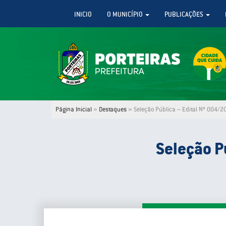
INICIO
O MUNICÍPIO
PUBLICAÇÕES
Página Inicial
»
Destaques
»
Seleção Pública – Edital Nº 004/
Seleção P