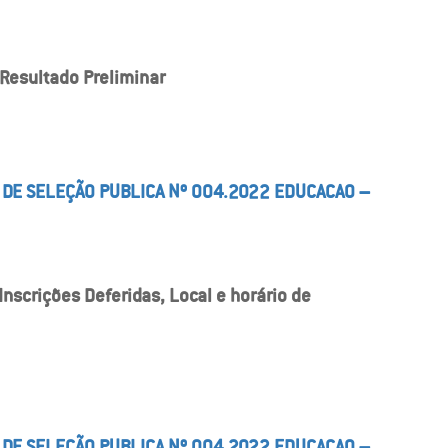
Resultado Preliminar
 DE SELEÇÃO PUBLICA Nº 004.2022 EDUCACAO –
scrições Deferidas, Local e horário de
 DE SELEÇÃO PUBLICA Nº 004.2022 EDUCACAO –