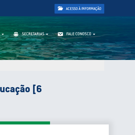
ACESSO À INFORMAÇÃO
SECRETARIAS
FALE CONOSCO
ducação [6