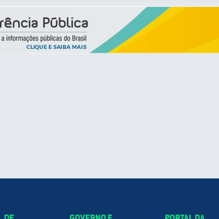
L DE
GOVERNO E
PORTAL DA