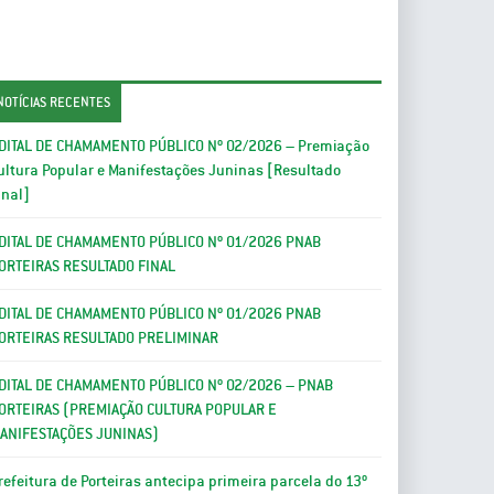
NOTÍCIAS RECENTES
DITAL DE CHAMAMENTO PÚBLICO Nº 02/2026 – Premiação
ultura Popular e Manifestações Juninas [Resultado
inal]
DITAL DE CHAMAMENTO PÚBLICO Nº 01/2026 PNAB
ORTEIRAS RESULTADO FINAL
DITAL DE CHAMAMENTO PÚBLICO Nº 01/2026 PNAB
ORTEIRAS RESULTADO PRELIMINAR
DITAL DE CHAMAMENTO PÚBLICO Nº 02/2026 – PNAB
ORTEIRAS (PREMIAÇÃO CULTURA POPULAR E
ANIFESTAÇÕES JUNINAS)
refeitura de Porteiras antecipa primeira parcela do 13º