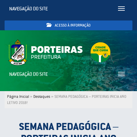
NAVEGAÇÃO DO SITE
Toggle
navigatio
ACESSO À INFORMAÇÃO
NAVEGAÇÃO DO SITE
Toggle
navigatio
Página Inicial
»
Destaques
»
SEMANA PEDAGÓGICA – PORTEIRAS INICIA ANO
LETIVO 2018!
SEMANA PEDAGÓGICA –