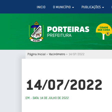
INICIO
O MUNICÍPIO
PUBLICAÇÕES
Página Inicial
»
Vacinômetro
»
14/07/2022
14/07/2022
EM: - DATA: 14 DE JULHO DE 2022