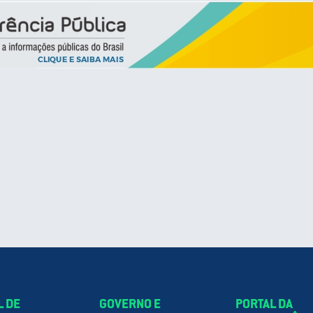
L DE
GOVERNO E
PORTAL DA