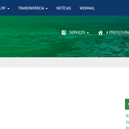
LRF
TRANSPARÊNCIA
NOTÍCIAS
WEBMAIL
SERVIÇOS
A PREFEITURA
E
C
F