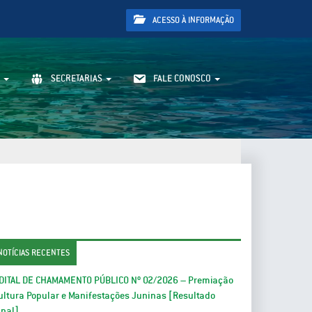
ACESSO À INFORMAÇÃO
SECRETARIAS
FALE CONOSCO
NOTÍCIAS RECENTES
DITAL DE CHAMAMENTO PÚBLICO Nº 02/2026 – Premiação
ultura Popular e Manifestações Juninas [Resultado
inal]