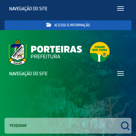
NAVEGAÇÃO DO SITE
Toggle
navigatio
ACESSO À INFORMAÇÃO
NAVEGAÇÃO DO SITE
Toggle
navigatio