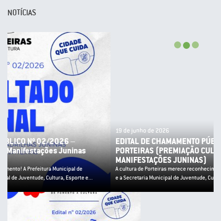
NOTÍCIAS
19 de junho de 2026
EDITAL DE CHAMAMENTO PÚBLICO Nº 02/2026 – PNAB
PORTEIRAS (PREMIAÇÃO CULTURA POPULAR E
MANIFESTAÇÕES JUNINAS)
A cultura de Porteiras merece reconhecimento! A Prefeitura Municipal de Porteiras
e a Secretaria Municipal de Juventude, Cultura, Esporte e...