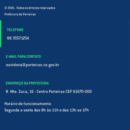
© 2025 - Todos os direitos reservados
Prefeitura de Porteiras
TELEFONE
88 3557.1254
E-MAIL PARA CONTATO
ouvidoria@porteiras.ce.gov.br
ENDEREÇO DA PREFEITURA
R. Mte. Zuca, 16 - Centro Porteiras CEP 63270-000
Horário de funcionamento:
Segunda a sexta das 8h às 11h e das 13h as 17h