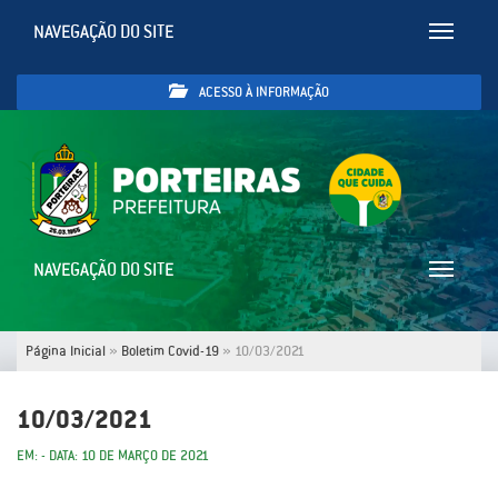
NAVEGAÇÃO DO SITE
Toggle
navigatio
ACESSO À INFORMAÇÃO
NAVEGAÇÃO DO SITE
Toggle
navigatio
Página Inicial
»
Boletim Covid-19
»
10/03/2021
10/03/2021
EM: - DATA: 10 DE MARÇO DE 2021